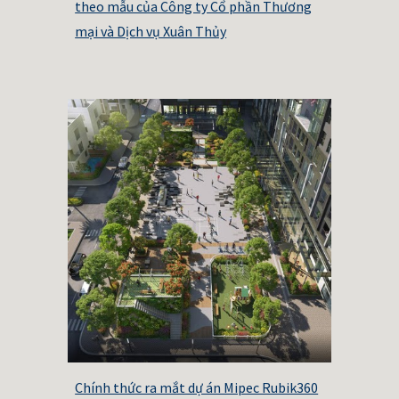
theo mẫu của Công ty Cổ phần Thương
mại và Dịch vụ Xuân Thủy
Chính thức ra mắt dự án Mipec Rubik360