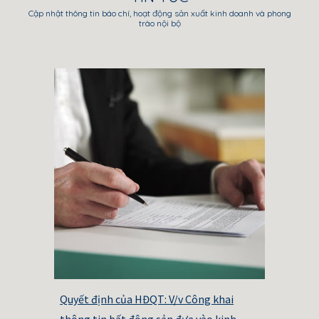
Cập nhật thông tin báo chí, hoạt động sản xuất kinh doanh và phong
trào nội bộ
Quyết định của HĐQT: V/v Công khai
thông tin bất động sản đưa vào kinh